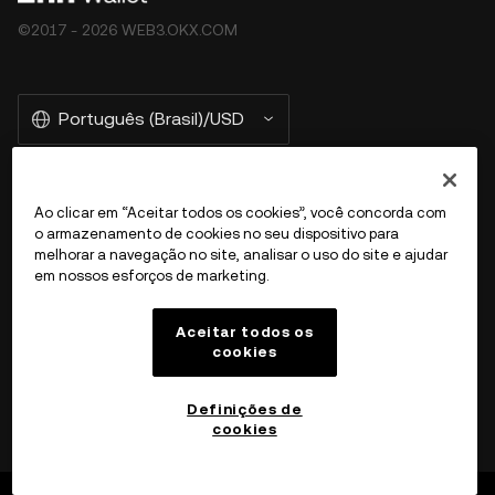
©2017 - 2026 WEB3.OKX.COM
Português (Brasil)/USD
Ao clicar em “Aceitar todos os cookies”, você concorda com
Mais sobre a OKX Web3
o armazenamento de cookies no seu dispositivo para
melhorar a navegação no site, analisar o uso do site e ajudar
em nossos esforços de marketing.
Produto
Aceitar todos os
Atendimento
cookies
Definições de
cookies