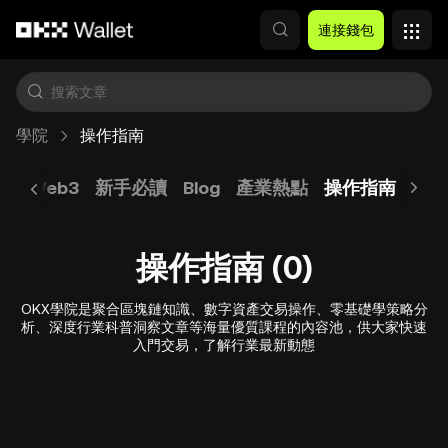
跳轉至主要內容
連接錢包
學院
操作指南
幣
Web3
新手必讀
Blog
產業熱點
操作指南
防騙
操作指南 (0)
OKX學院是聚合區塊鏈知識、數字資產交易操作、零基礎學策略分
析、深度行業科普洞察文章等海量優質課程的內容池，供大家快速
入門交易，了解行業最新動態