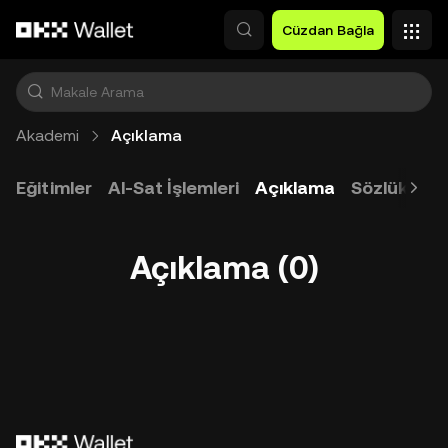
Ana İçeriğe Atla
Cüzdan Bağla
Akademi
Açıklama
Eğitimler
Al-Sat İşlemleri
Açıklama
Sözlük
Ür
Açıklama (0)