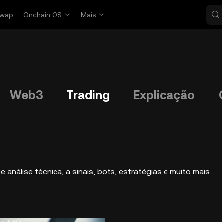
wap
Onchain OS
Mais
Web3
Trading
Explicação
nálise técnica, a sinais, bots, estratégias e muito mais.