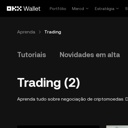
Pular para o conteúdo principal
Portfólio
Mercd
Estratégia
S
Aprenda
Trading
Tutoriais
Novidades em alta
Trading (2)
Aprenda tudo sobre negociação de criptomoedas. De a