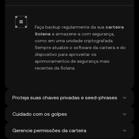
Faça backup regularmente da sua
carteira
Solana
e armazene-a com segurança,
como em uma unidade criptografada.
Sempre atualize o software da carteira e do
dispositivo para aproveitar os
aprimoramentos de segurança mais
recentes da Solana.
Proteja suas chaves privadas e seed-phrases
Cuidado com os golpes
Nunca compartilhe sua
chave privada
ou
Gerencie permissões da carteira
seed-phrase Solana. Use carteiras em