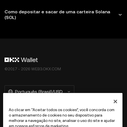
Como depositar e sacar de uma carteira Solana
(SOL)
©2017 - 2026 WEB3.OKX.COM
Português (Brasil)/USD
Ao clicar em “Aceitar todos os cookies”, você concorda com
o armazenamento de cookies no seu dispositivo para
Mais sobre a OKX Web3
melhorar a navegação no site, analisar o uso do site e ajudar
em nossos esforços de marketing.