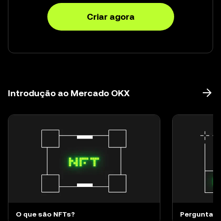
Criar agora
Introdução ao Mercado OKX
O que são NFTs?