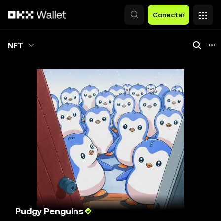
Pular para o conteúdo principal
Conectar
NFT
Pudgy Penguins