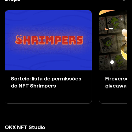
Sorteio: lista de permissões
Fireverse 
do NFT Shrimpers
giveaway
OKX NFT Studio