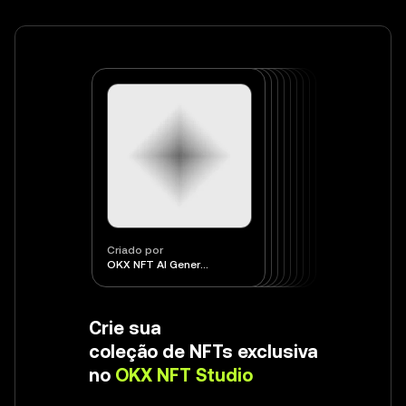
Criado por
OKX NFT AI Generator
Crie sua
coleção de NFTs exclusiva
no
OKX NFT Studio