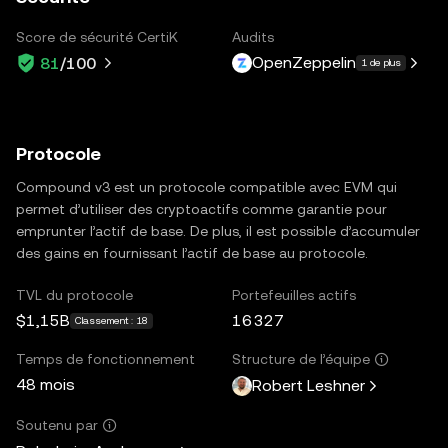
Score de sécurité CertiK
Audits
OpenZeppelin
81
/100
1 de plus
Protocole
Compound v3 est un protocole compatible avec EVM qui
permet d’utiliser des cryptoactifs comme garantie pour
emprunter l’actif de base. De plus, il est possible d’accumuler
des gains en fournissant l’actif de base au protocole.
TVL du protocole
Portefeuilles actifs
$1,15B
16 327
Classement : 18
Temps de fonctionnement
Structure de l’équipe
48 mois
Robert Leshner
Soutenu par