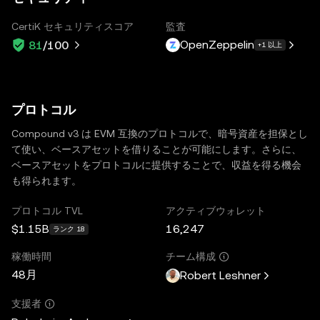
CertiK セキュリティスコア
監査
OpenZeppelin
81
/100
+1 以上
プロトコル
Compound v3 は EVM 互換のプロトコルで、暗号資産を担保とし
て使い、ベースアセットを借りることが可能にします。さらに、
ベースアセットをプロトコルに提供することで、収益を得る機会
も得られます。
プロトコル TVL
アクティブウォレット
$1.15B
16,247
ランク 18
稼働時間
チーム構成
48月
Robert Leshner
支援者