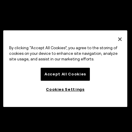
By clicking “Accept All Cookies”, you agree to the storing of
cookies on your device to enhance site navigation, analyze
site usage, and assist in our marketing efforts.
Accept All Cookies
Cookies Settings
投資する