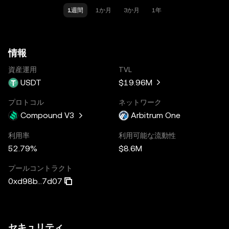
1週間
1か月
3か月
1年
情報
資産運用
TVL
USDT
$19.96M
プロトコル
ネットワーク
Compound V3
Arbitrum One
利用率
利用可能な流動性
52.79%
$8.6M
プールコントラクト
0xd98b...7d07
セキュリティ