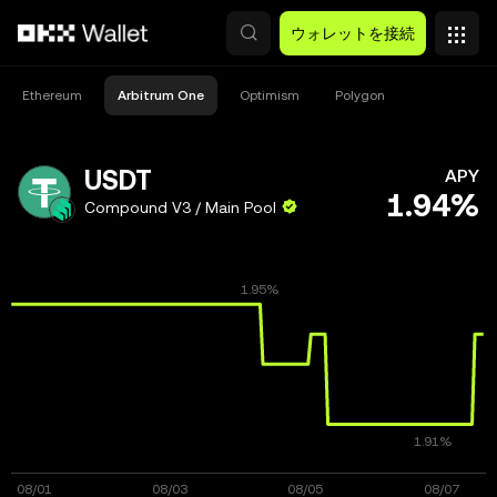
メインコンテンツへスキップ
ウォレットを接続
Ethereum
Arbitrum One
Optimism
Polygon
USDT
APY
1.94%
Compound V3 / Main Pool