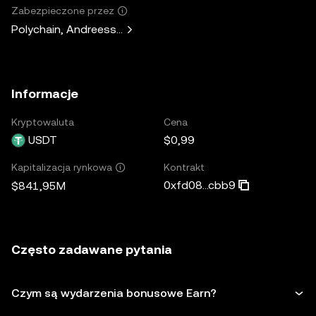
Zabezpieczone przez
Polychain, Andreessen Horowitz, Paradigm, Bain Capital V
Informacje
Kryptowaluta
Cena
USDT
$0,99
Kontrakt
Kapitalizacja rynkowa
0xfd08...cbb9
$841,95M
Często zadawane pytania
Czym są wydarzenia bonusowe Earn?