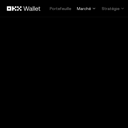
Aller au contenu principal
Portefeuille
Marché
Stratégie