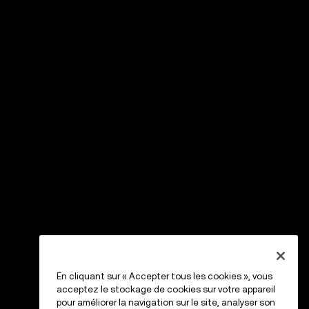
En cliquant sur « Accepter tous les cookies », vous
acceptez le stockage de cookies sur votre appareil
pour améliorer la navigation sur le site, analyser son