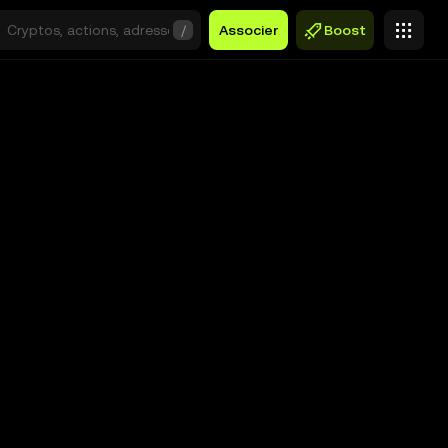
/
Associer
Boost