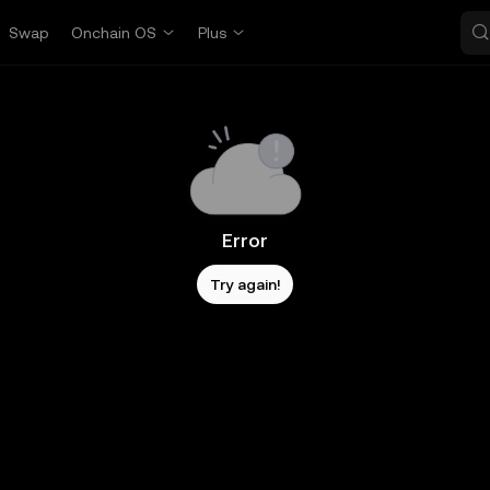
Swap
Onchain OS
Plus
Error
Try again!