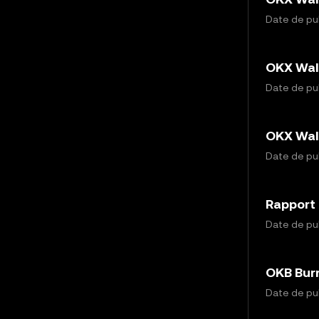
Date de publ
OKX Wall
Date de pub
OKX Wall
Date de pub
Rapport 
Date de pub
OKB Bur
Date de pub