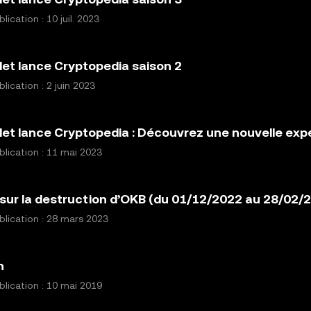
ication : 10 juil. 2023
et lance Cryptopedia saison 2
lication : 2 juin 2023
et lance Cryptopedia : Découvrez une nouvelle exp
lication : 11 mai 2023
sur la destruction d’OKB (du 01/12/2022 au 28/02/
lication : 28 mars 2023
n
lication : 10 mai 2019