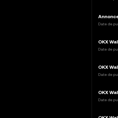
Annonce 
Date de pub
OKX Wall
Date de pub
OKX Wall
Date de pub
OKX Wall
Date de pub
OKX Wall