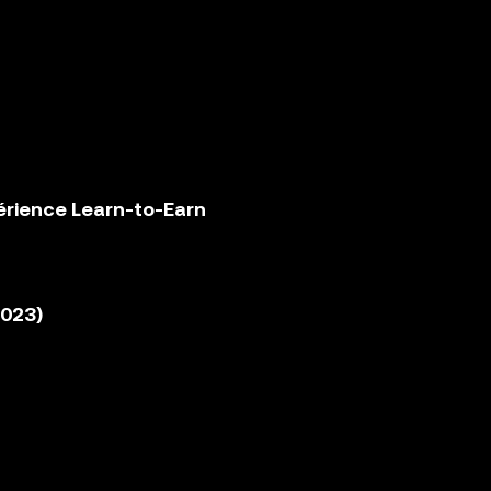
érience Learn-to-Earn
2023)