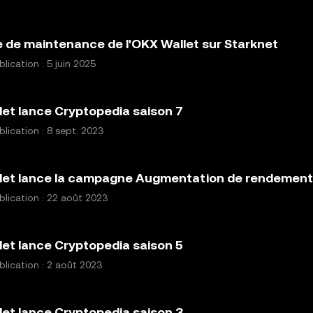
de maintenance de l'OKX Wallet sur Starknet
lication : 5 juin 2025
et lance Cryptopedia saison 7
lication : 8 sept. 2023
et lance la campagne Augmentation de rendement O
lication : 22 août 2023
et lance Cryptopedia saison 5
lication : 2 août 2023
et lance Cryptopedia saison 3