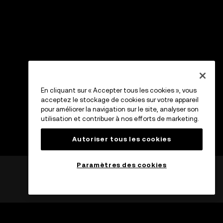
En cliquant sur « Accepter tous les cookies », vous
acceptez le stockage de cookies sur votre appareil
pour améliorer la navigation sur le site, analyser son
utilisation et contribuer à nos efforts de marketing.
Autoriser tous les cookies
Paramètres des cookies