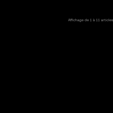
Affichage de
1
à
11
article