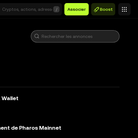
/
Associer
Boost
 Wallet
ment de Pharos Mainnet