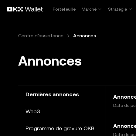
Aller au contenu principal
Portefeuille
Marché
Stratégie
Centre d’assistance
Annonces
Annonces
Dernières annonces
Annonce 
Date de publ
Web3
Annonce 
Programme de gravure OKB
Date de pub