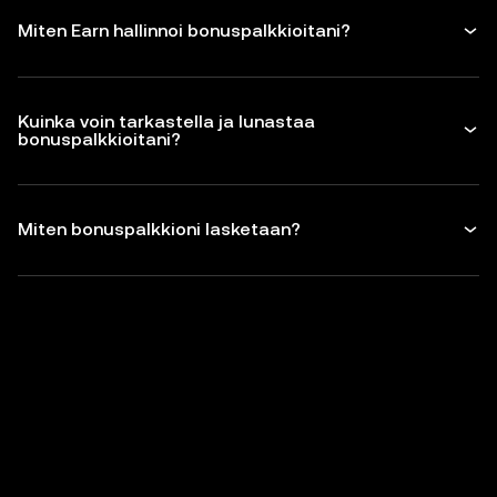
Miten Earn hallinnoi bonuspalkkioitani?
Kuinka voin tarkastella ja lunastaa
bonuspalkkioitani?
Miten bonuspalkkioni lasketaan?