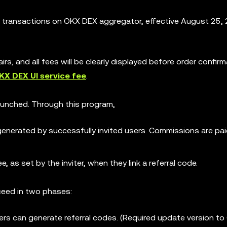
p transactions on OKX DEX aggregator, effective August 25, 
airs, and all fees will be clearly displayed before order confirm
KX DEX UI service fee
.
launched. Through this program,
enerated by successfully invited users. Commissions are pa
e, as set by the inviter, when they link a referral code.
ceed in two phases:
ers can generate referral codes. (Required update version to