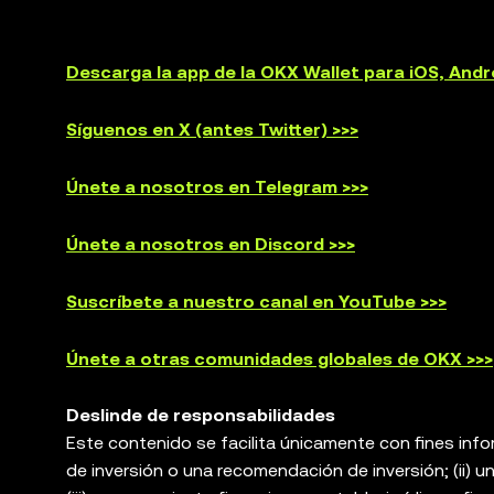
Descarga la app de la OKX Wallet para iOS, And
Síguenos en X (antes Twitter) >>>
Únete a nosotros en Telegram >>>
Únete a nosotros en Discord >>>
Suscríbete a nuestro canal en YouTube >>>
Únete a otras comunidades globales de OKX >>>
Deslinde de responsabilidades
Este contenido se facilita únicamente con fines info
de inversión o una recomendación de inversión; (ii) un