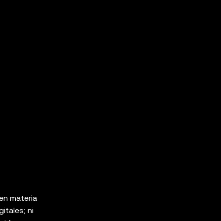
 en materia
itales; ni