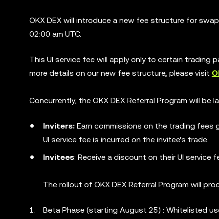
OKX DEX will introduce a new fee structure for swa
02:00 am UTC.
This UI service fee will apply only to certain trading p
more details on our new fee structure, please visit
O
Concurrently, the OKX DEX Referral Program will be 
Inviters:
Earn commissions on the trading fees g
UI service fee is incurred on the invitee's trade.
Invitees
: Receive a discount on their UI service fe
The rollout of OKX DEX Referral Program will pro
Beta Phase (starting August 25) : Whitelisted us