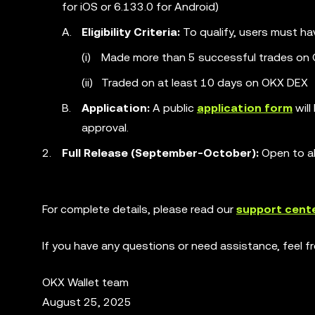
for iOS or 6.133.0 for Android)
Eligibility Criteria:
To qualify, users must h
Made more than 5 successful trades on 
Traded on at least 10 days on OKX DEX
Application:
A public
application form
will
approval.
Full Release (September-October):
Open to all
For complete details, please read our
support cente
If you have any questions or need assistance, feel 
OKX Wallet team
August 25, 2025