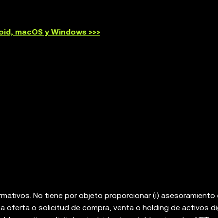
roid, macOS y Windows >>>
rmativos. No tiene por objeto proporcionar (i) asesoramiento
a oferta o solicitud de compra, venta o holding de activos dig