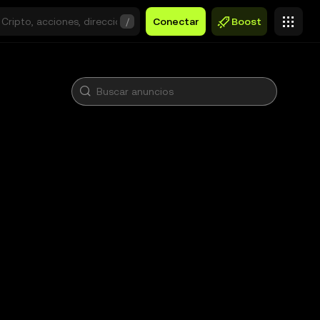
/
Conectar
Boost