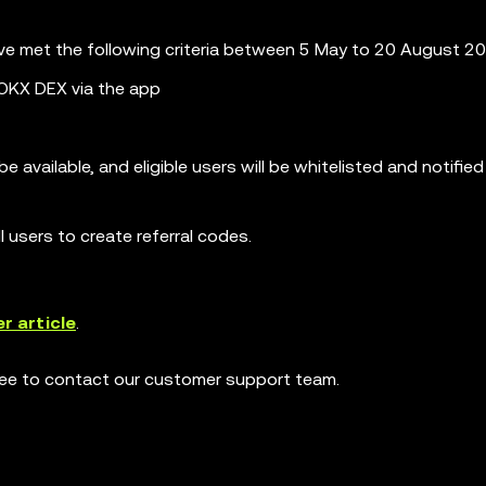
ave met the following criteria between 5 May to 20 August 2
OKX DEX via the app
 be available, and eligible users will be whitelisted and notifie
 users to create referral codes.
r article
.
free to contact our customer support team.