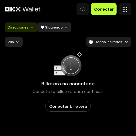
Saltar al contenido principal
Conectar
Direcciones
Siguiendo
24h
Todas las redes
Billetera no conectada
Conecta tu billetera para continuar.
Conectar billetera