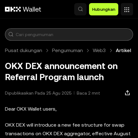
Lewati ke konten utama
Hubungkan
Pusat dukungan
Pengumuman
Web3
Artikel
OKX DEX announcement on
Referral Program launch
Dipublikasikan Pada 25 Agu 2025
Baca 2 mnt
Dear OKX Wallet users,
OKX DEX will introduce a new fee structure for swap
transactions on OKX DEX aggregator, effective August