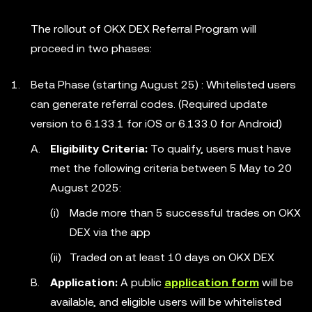
The rollout of OKX DEX Referral Program will
proceed in two phases:
Beta Phase (starting August 25) : Whitelisted users
can generate referral codes. (Required update
version to 6.133.1 for iOS or 6.133.0 for Android)
Eligibility Criteria:
To qualify, users must have
met the following criteria between 5 May to 20
August 2025:
Made more than 5 successful trades on OKX
DEX via the app
Traded on at least 10 days on OKX DEX
Application:
A public
application form
will be
available, and eligible users will be whitelisted