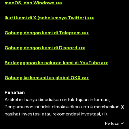
macOS, dan Windows >>>
Ikuti kami di X (sebelumnya Twitter) >>>
Gabung dengan kami di Telegram >>>
Gabung dengan kami di Discord >>>
Berlangganan ke saluran kami di YouTube >>>
Gabung ke komunitas global OKX >>>
Penafian
Artikel ini hanya disediakan untuk tujuan informasi,
Pengumuman ini tidak dimaksudkan untuk memberikan (i)
nasihat investasi atau rekomendasi investasi, (ii)
penawaran, ajakan, atau bujukan untuk membeli,
Perluas
menjual, atau memiliki aset digital, atau (iii) nasihat