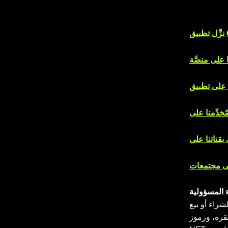
ء المسؤولية
 أو عرض أو التماس أو دافع لشراء أو بيع
المستقرة، ورموز