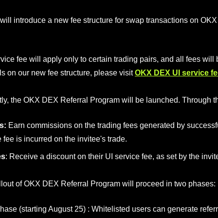
ll introduce a new fee structure for swap transactions on OKX 
vice fee will apply only to certain trading pairs, and all fees wil
ls on our new fee structure, please visit
OKX DEX UI service fe
ly, the OKX DEX Referral Program will be launched. Through t
s:
Earn commissions on the trading fees generated by successfu
 fee is incurred on the invitee's trade.
es
: Receive a discount on their UI service fee, as set by the invit
llout of OKX DEX Referral Program will proceed in two phases:
hase (starting August 25) : Whitelisted users can generate refer