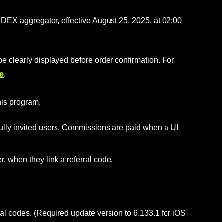
DEX aggregator, effective August 25, 2025, at 02:00
l be clearly displayed before order confirmation. For
e
.
his program,
lly invited users. Commissions are paid when a UI
er, when they link a referral code.
ral codes. (Required update version to 6.133.1 for iOS