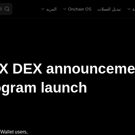
ة
تبديل العملات
Onchain OS
المزيد
X DEX announcement
ogram launch
Wallet users,