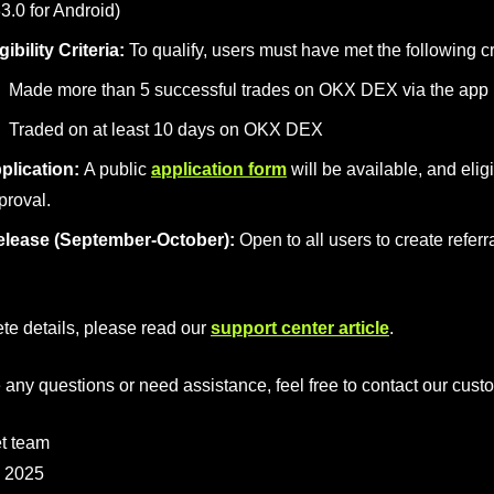
3.0 for Android)
gibility Criteria:
To qualify, users must have met the following 
Made more than 5 successful trades on OKX DEX via the app
Traded on at least 10 days on OKX DEX
plication:
A public
application form
will be available, and elig
proval.
elease (September-October):
Open to all users to create referr
te details, please read our
support center article
.
e any questions or need assistance, feel free to contact our cus
t team
, 2025