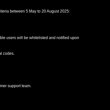
criteria between 5 May to 20 August 2025:
ible users will be whitelisted and notified upon
al codes.
tomer support team.