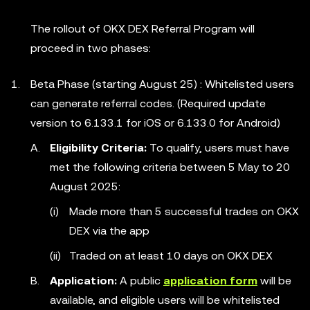
The rollout of OKX DEX Referral Program will
proceed in two phases:
Beta Phase (starting August 25) : Whitelisted users
can generate referral codes. (Required update
version to 6.133.1 for iOS or 6.133.0 for Android)
Eligibility Criteria:
To qualify, users must have
met the following criteria between 5 May to 20
August 2025:
Made more than 5 successful trades on OKX
DEX via the app
Traded on at least 10 days on OKX DEX
Application:
A public
application form
will be
available, and eligible users will be whitelisted