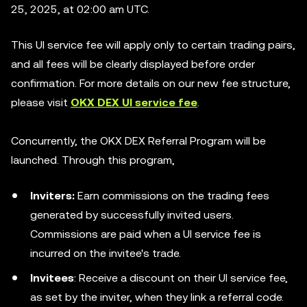
25, 2025, at 02:00 am UTC.
This UI service fee will apply only to certain trading pairs,
and all fees will be clearly displayed before order
confirmation. For more details on our new fee structure,
please visit
OKX DEX UI service fee
.
Concurrently, the OKX DEX Referral Program will be
launched. Through this program,
Inviters:
Earn commissions on the trading fees
generated by successfully invited users.
Commissions are paid when a UI service fee is
incurred on the invitee's trade.
Invitees
: Receive a discount on their UI service fee,
as set by the inviter, when they link a referral code.