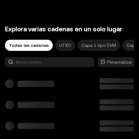
Explora varias cadenas en un solo lugar
Todas las cadenas
UTXO
Capa 1 tipo EVM
Capa 
Personalizar