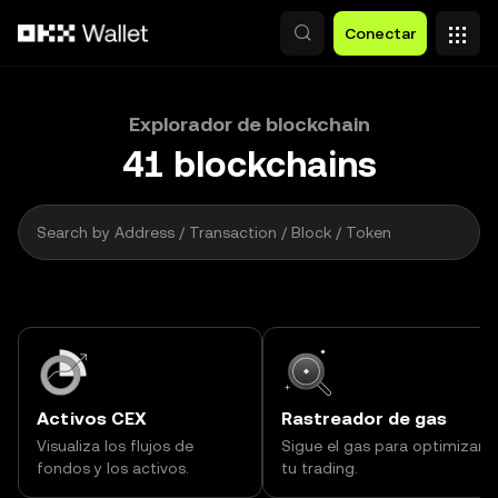
Saltar al contenido principal
Conectar
Explorador de blockchain
41
blockchains
2,000
Search by Address / Transaction / Block / Token
Activos CEX
Rastreador de gas
Visualiza los flujos de
Sigue el gas para optimizar
fondos y los activos.
tu trading.