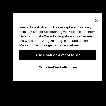
Wenn Sie auf „Alle Cookies akzeptieren“ klicken,
stimmen Sie der Speicherung von Cookies auf Ihrem
Gerät zu, um die Websitenavigation zu verbessern,
die Websitenutzung zu analysieren und unsere
Marketingbemühungen zu unterstützen.
Alle Cookies akzeptieren
Cookie-Einstellungen