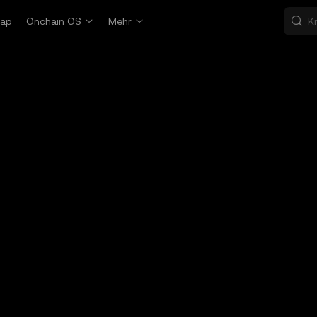
ap
Onchain OS
Mehr