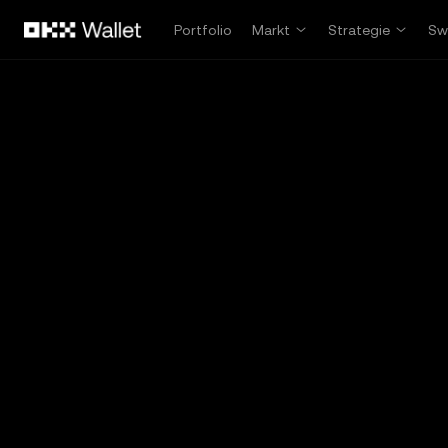
Zum Hauptinhalt springen
Portfolio
Markt
Strategie
Sw