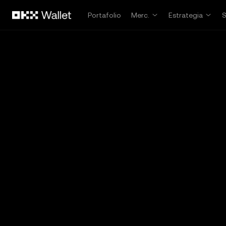
Pasar al contenido principal
Portafolio
Merc.
Estrategia