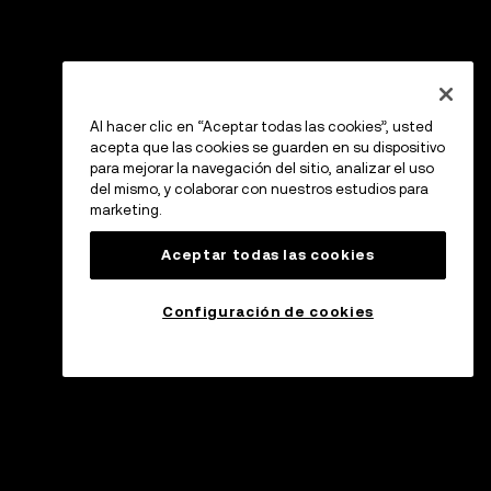
Al hacer clic en “Aceptar todas las cookies”, usted
acepta que las cookies se guarden en su dispositivo
para mejorar la navegación del sitio, analizar el uso
del mismo, y colaborar con nuestros estudios para
marketing.
Aceptar todas las cookies
Configuración de cookies