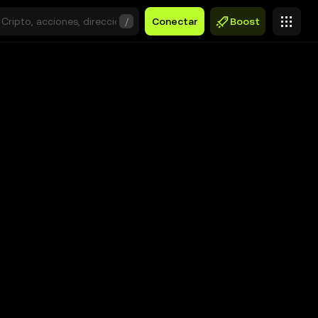
/
Conectar
Boost