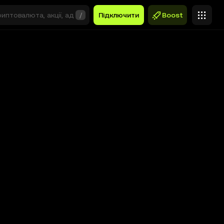
/
Підключити
Boost