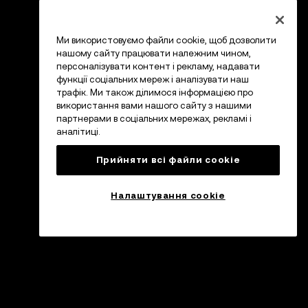
Ми використовуємо файли cookie, щоб дозволити
нашому сайту працювати належним чином,
персоналізувати контент і рекламу, надавати
функції соціальних мереж і аналізувати наш
трафік. Ми також ділимося інформацією про
використання вами нашого сайту з нашими
партнерами в соціальних мережах, рекламі і
аналітиці.
Прийняти всі файли сookie
Налаштування cookie