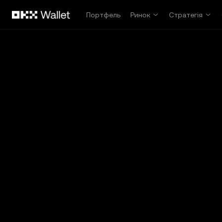
Перейти до основного вмісту
Портфель
Ринок
Стратегія