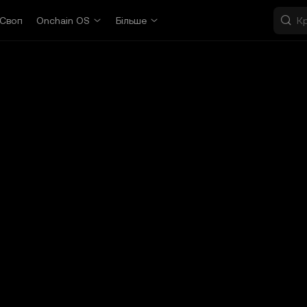
Своп
Onchain OS
Більше