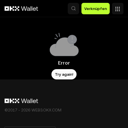
Zum Hauptinhalt springen
Verknüpfen
Error
Try again!
©2017 - 2026 WEB3.OKX.COM