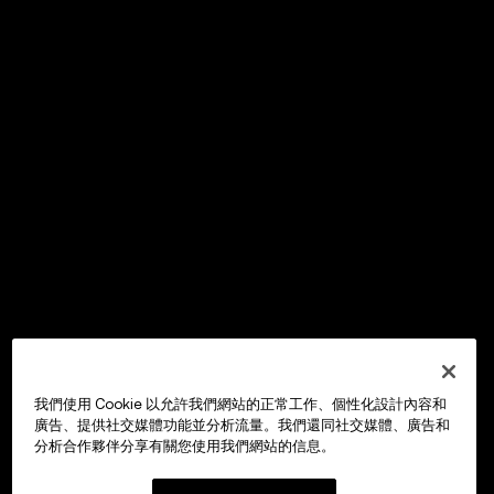
我們使用 Cookie 以允許我們網站的正常工作、個性化設計內容和
廣告、提供社交媒體功能並分析流量。我們還同社交媒體、廣告和
分析合作夥伴分享有關您使用我們網站的信息。