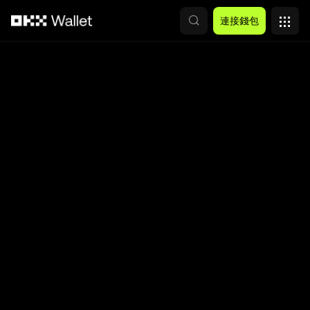
跳轉至主要內容
連接錢包