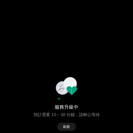
服務升級中
預計需要 10 ~ 30 分鐘，請耐心等待
刷新