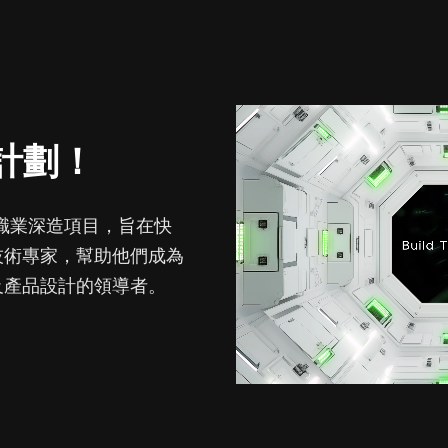
a 計劃！
 年的職業深造項目，旨在快
技術專家，幫助他們成為
及產品設計的領導者。