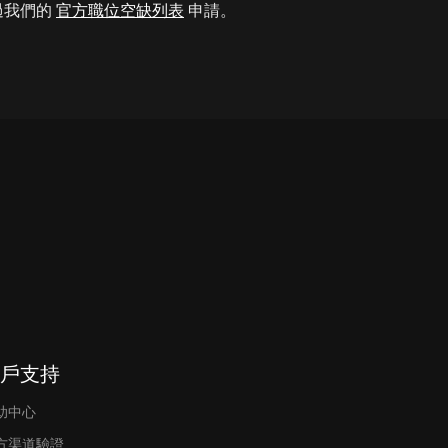
過我們的
官方職位空缺列表
申請。
戶支持
助中心
方渠道驗證