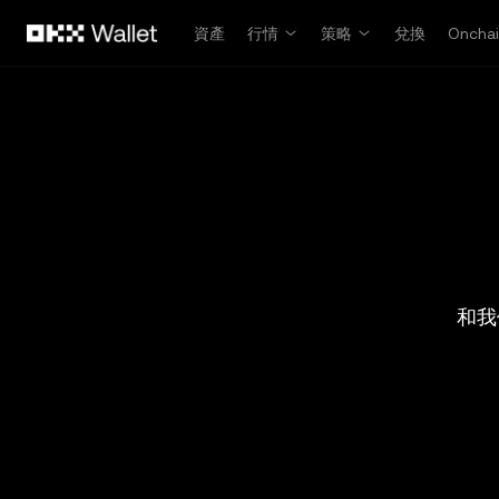
跳轉至主要內容
資產
行情
策略
兌換
Oncha
和我