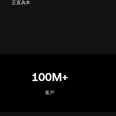
正直為本
100M+
客戶