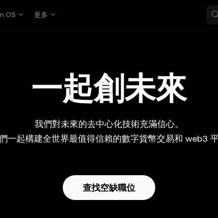
in OS
更多
一起創未來
我們對未來的去中心化技術充滿信心。
們一起構建全世界最值得信賴的數字貨幣交易和 web3 
查找空缺職位