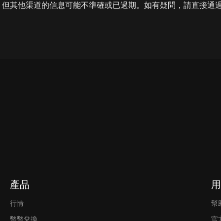
，但其他渠道的信息可能不準確或已過期。如有疑問，請直接通
產品
用
行情
幫
幣幣兌換
官