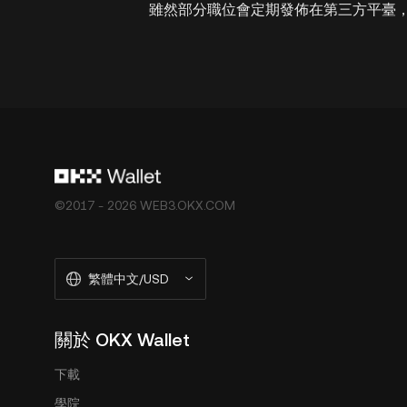
雖然部分職位會定期發佈在第三方平臺
©2017 - 2026 WEB3.OKX.COM
繁體中文/USD
關於 OKX Wallet
下載
學院