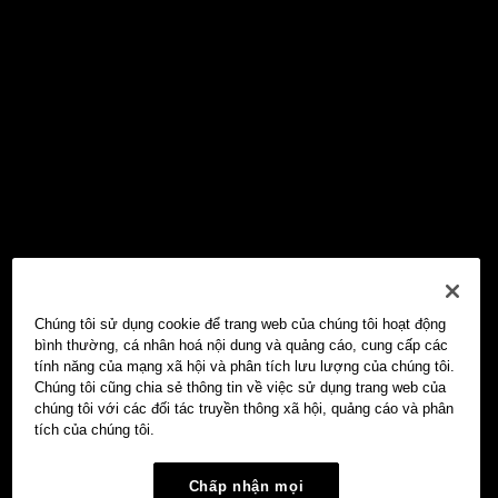
Chúng tôi sử dụng cookie để trang web của chúng tôi hoạt động
bình thường, cá nhân hoá nội dung và quảng cáo, cung cấp các
tính năng của mạng xã hội và phân tích lưu lượng của chúng tôi.
Chúng tôi cũng chia sẻ thông tin về việc sử dụng trang web của
chúng tôi với các đối tác truyền thông xã hội, quảng cáo và phân
tích của chúng tôi.
Chấp nhận mọi