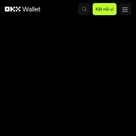
Chuyển đến nội dung chính
Kết nối ví