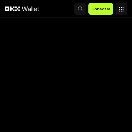
Pular para o conteúdo principal
Conectar