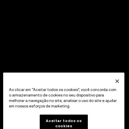
Ao clicar em “Aceitar todos os cookies”, você concorda com
o armazenamento de cookies no seu dispositivo para
melhorar a navegação no site, analisar o uso do site e ajudar
em nossos esforços de marketing.
Aceitar todos os
cookies