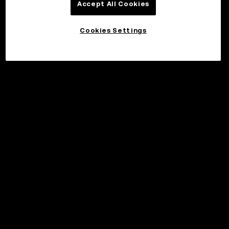
Accept All Cookies
Cookies Settings
©2017 - 2026 WEB3.OKX.COM
Suomi/USD