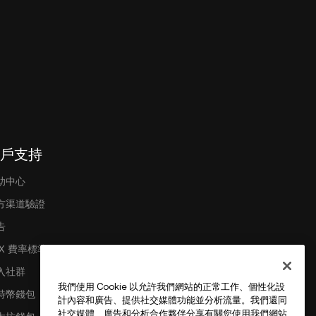
戶支持
助中心
方渠道驗證
告
EX 費率標準
入社群
我們使用 Cookie 以允許我們網站的正常工作、個性化設
特幣錢包
計內容和廣告、提供社交媒體功能並分析流量。我們還同
社交媒體、廣告和分析合作夥伴分享有關您使用我們網站