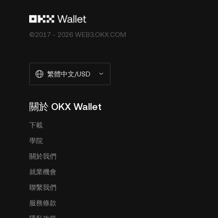
©2017 - 2026 WEB3.OKX.COM
繁體中文/USD
關於 OKX Wallet
下載
學院
關於我們
就業機會
聯繫我們
服務條款