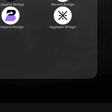
targate Bridge
Meson Bridge
ridgers Bridge
Agglayer Bridge