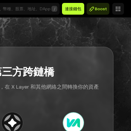
/
連接錢包
Boost
第三方跨鏈橋
 X Layer 和其他網絡之間轉換你的資產