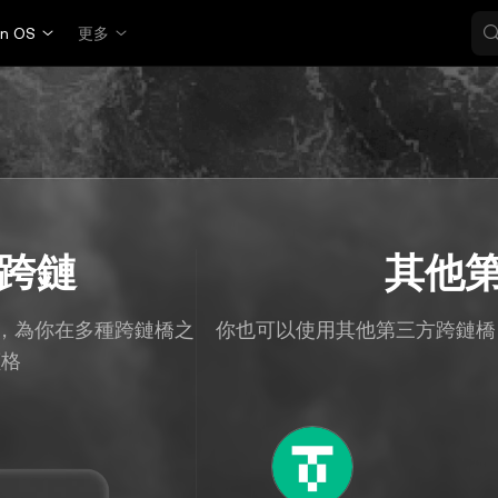
in OS
更多
 跨鏈
其他
絡，為你在多種跨鏈橋之
你也可以使用其他第三方跨鏈橋，在
價格