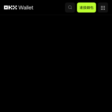
跳轉至主要內容
連接錢包