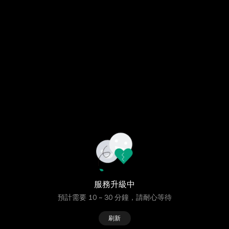
服務升級中
預計需要 10 ~ 30 分鐘，請耐心等待
刷新