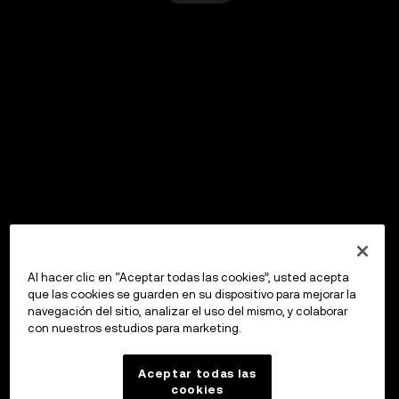
Al hacer clic en “Aceptar todas las cookies”, usted acepta
que las cookies se guarden en su dispositivo para mejorar la
navegación del sitio, analizar el uso del mismo, y colaborar
con nuestros estudios para marketing.
Aceptar todas las
cookies