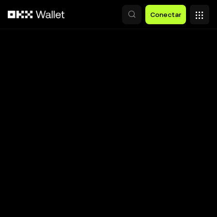
Pular para o conteúdo principal
Conectar