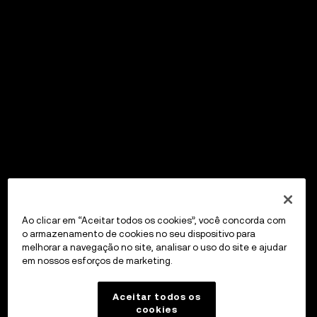
Ao clicar em “Aceitar todos os cookies”, você concorda com
o armazenamento de cookies no seu dispositivo para
melhorar a navegação no site, analisar o uso do site e ajudar
em nossos esforços de marketing.
Aceitar todos os
cookies