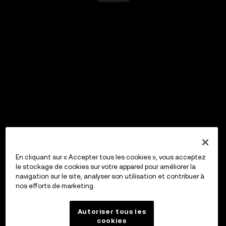
En cliquant sur « Accepter tous les cookies », vous acceptez
le stockage de cookies sur votre appareil pour améliorer la
navigation sur le site, analyser son utilisation et contribuer à
nos efforts de marketing.
Autoriser tous les
cookies