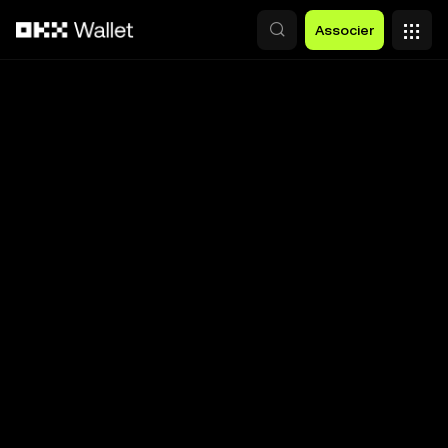
Aller au contenu principal
Associer