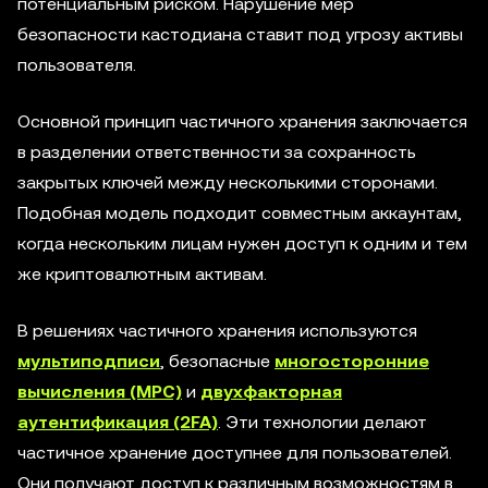
потенциальным риском. Нарушение мер
безопасности кастодиана ставит под угрозу активы
пользователя.
Основной принцип частичного хранения заключается
в разделении ответственности за сохранность
закрытых ключей между несколькими сторонами.
Подобная модель подходит совместным аккаунтам,
когда нескольким лицам нужен доступ к одним и тем
же криптовалютным активам.
В решениях частичного хранения используются
мультиподписи
, безопасные
многосторонние
вычисления (MPC)
и
двухфакторная
аутентификация (2FA)
. Эти технологии делают
частичное хранение доступнее для пользователей.
Они получают доступ к различным возможностям в