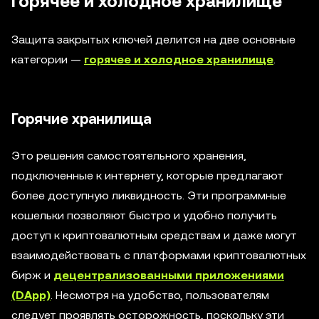
Горячее и холодное хранилище
Защита закрытых ключей делится на две основные
категории —
горячее и холодное хранилище
.
Горячие хранилища
Это решения самостоятельного хранения,
подключенные к интернету, которые предлагают
более доступную ликвидность. Эти программные
кошельки позволяют быстро и удобно получить
доступ к криптовалютным средствам и даже могут
взаимодействовать с платформами криптовалютных
бирж и
децентрализованными приложениями
(DApp)
. Несмотря на удобство, пользователям
следует проявлять осторожность, поскольку эти