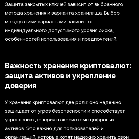
Защита закрытых ключей зависит от выбранного
метода хранения и варианта хранилища. Выбор
между этими вариантами зависит от
индивидуального допустимого уровня риска,
особенностей использования и предпочтений.
Важность хранения криптовалют:
защита активов и укрепление
доверия
У хранения криптовалют две роли: оно надежно
защищает от угроз безопасности и способствует
укреплению доверия в экосистеме цифровых
активов. Это важно для пользователей и
организаций, которые хотят надежно хранить свои