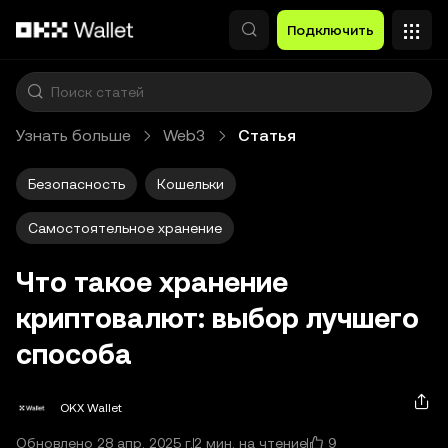
Перейти к основному контенту
Подключить
Узнать больше
Web3
Статья
Безопасность
Кошельки
Самостоятельное хранение
Что такое хранение
криптовалют: выбор лучшего
способа
OKX Wallet
9
Обновлено 28 апр. 2025 г.
2 мин. на чтение