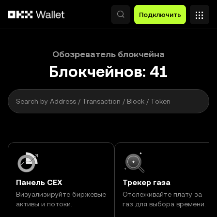
Перейти к основному контенту
Подключить
Обозреватель блокчейна
2 000
Блокчейнов:
41
Search by Address / Transaction / Block / Token
Панель CEX
Трекер газа
Визуализируйте биржевые
Отслеживайте плату за
активы и потоки.
газ для выбора времени.