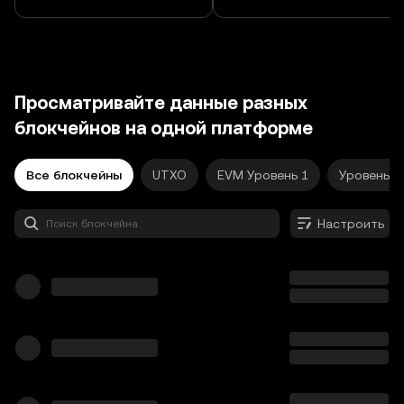
Просматривайте данные разных
блокчейнов на одной платформе
Все блокчейны
UTXO
EVM Уровень 1
Уровень 2
Настроить