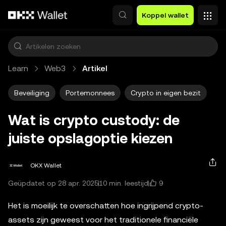
Overslaan naar hoofdinhoud
Koppel wallet
Learn
Web3
Artikel
Beveiliging
Portemonnees
Crypto in eigen bezit
Wat is crypto custody: de
juiste opslagoptie kiezen
OKX Wallet
9
Geüpdatet op 28 apr. 2025
10 min. leestijd
Het is moeilijk te overschatten hoe ingrijpend crypto-
assets zijn geweest voor het traditionele financiële