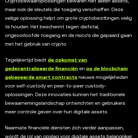
Cryptobewaaroplossingen bewaren niet alleen assets,
maar ook de sleutels die toegang verschaffen. Deze
veilige oplossing helpt om grote cryptobezittingen veilig
te houden. Het beschermt tegen diefstal,
ongeoorloofde toegang en de risico's die gepaard gaan
met het gebruik van crypto.
Tegelijkertijd biedt
de opkomst van
gedecentraliseerde financiën
en
op de blockchain
gebaseerde smart contracts
nieuwe mogelijkheden
voor self-custody en peer-to-peer custody-
oplossingen. Deze innovaties kunnen het traditionele
bewaarnemingslandschap ontwrichten en gebruikers
meer controle geven over hun digitale assets.
Naarmate financiële diensten zich verder aanpassen,
wordt de rol van opslag voor digitale assets belangrijker