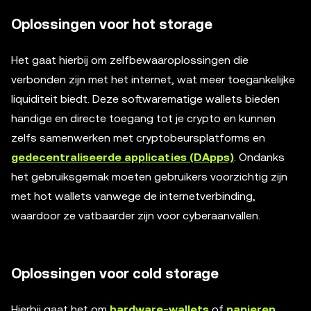
Oplossingen voor hot storage
Het gaat hierbij om zelfbewaaroplossingen die
verbonden zijn met het internet, wat meer toegankelijke
liquiditeit biedt. Deze softwarematige wallets bieden
handige en directe toegang tot je crypto en kunnen
zelfs samenwerken met cryptobeursplatforms en
gedecentraliseerde applicaties (DApps)
. Ondanks
het gebruiksgemak moeten gebruikers voorzichtig zijn
met hot wallets vanwege de internetverbinding,
waardoor ze vatbaarder zijn voor cyberaanvallen.
Oplossingen voor cold storage
Hierbij gaat het om
hardware-wallets
of
papieren