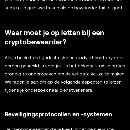
kun je al je geld kwijtraken als de bewaarder failliet gaat.
Waar moet je op letten bij een
cryptobewaarder?
Als je besluit dat gedeeltelijke custody of custody door
derden geschikt is voor jou, is het belangrijk om je opties
grondig te onderzoeken om de veiligste keuze te maken.
We raden je aan om op de volgende aspecten te letten
tijdens je onderzoek naar dienstverleners.
Beveiligingsprotocollen en -systemen
De cryptobewaarder die je kiest, moet de nieuwste