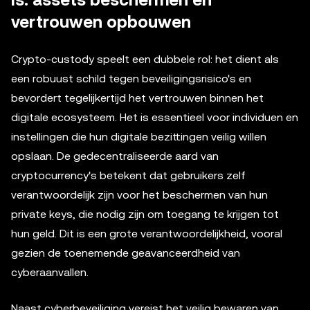
is: assets beschermen en
vertrouwen opbouwen
Crypto-custody speelt een dubbele rol: het dient als
een robuust schild tegen beveiligingsrisico's en
bevordert tegelijkertijd het vertrouwen binnen het
digitale ecosysteem. Het is essentieel voor individuen en
instellingen die hun digitale bezittingen veilig willen
opslaan. De gedecentraliseerde aard van
cryptocurrency's betekent dat gebruikers zelf
verantwoordelijk zijn voor het beschermen van hun
private keys, die nodig zijn om toegang te krijgen tot
hun geld. Dit is een grote verantwoordelijkheid, vooral
gezien de toenemende geavanceerdheid van
cyberaanvallen.
Naast cyberbeveiliging vereist het veilig bewaren van