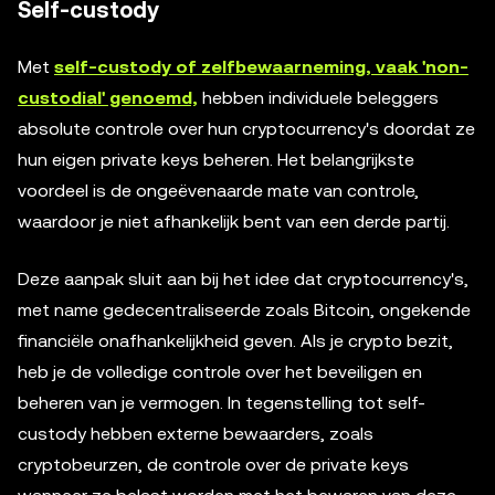
Self-custody
Met
self-custody of zelfbewaarneming, vaak 'non-
custodial' genoemd,
hebben individuele beleggers
absolute controle over hun cryptocurrency's doordat ze
hun eigen private keys beheren. Het belangrijkste
voordeel is de ongeëvenaarde mate van controle,
waardoor je niet afhankelijk bent van een derde partij.
Deze aanpak sluit aan bij het idee dat cryptocurrency's,
met name gedecentraliseerde zoals Bitcoin, ongekende
financiële onafhankelijkheid geven. Als je crypto bezit,
heb je de volledige controle over het beveiligen en
beheren van je vermogen. In tegenstelling tot self-
custody hebben externe bewaarders, zoals
cryptobeurzen, de controle over de private keys