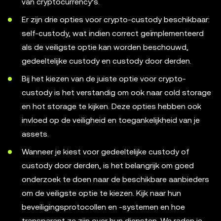
van cryptocurrency’s.
Er zijn drie opties voor crypto-custody beschikbaar:
self-custody, wat indien correct geïmplementeerd
als de veiligste optie kan worden beschouwd,
gedeeltelijke custody en custody door derden.
Bij het kiezen van de juiste optie voor crypto-
custody is het verstandig om ook naar cold storage
en hot storage te kijken. Deze opties hebben ook
invloed op de veiligheid en toegankelijkheid van je
assets.
Wanneer je kiest voor gedeeltelijke custody of
custody door derden, is het belangrijk om goed
onderzoek te doen naar de beschikbare aanbieders
om de veiligste optie te kiezen. Kijk naar hun
beveiligingsprotocollen en -systemen en hoe
transparant ze zijn over hun diensten. We raden je