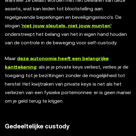
wanneer ze belast worden met het bewaren van deze
assets, wat kan leiden tot blootstelling aan
regelgevende beperkingen en beveiligingsrisico's. De
slogan
'niet jouw sleutels, niet jouw munten'
onderstreept het belang van het in eigen hand houden
van de controle in de beweging voor self-custody.
Maar
deze autonomie heeft een belangrijke
kanttekening
: als je je private keys verliest, verlies je de
toegang tot je bezittingen zonder de mogelijkheid tot
herstel. Het kwijtraken van private keys is net als het
verliezen van een fysieke portemonnee: er is geen manier
om je geld terug te krijgen.
Gedeeltelijke custody