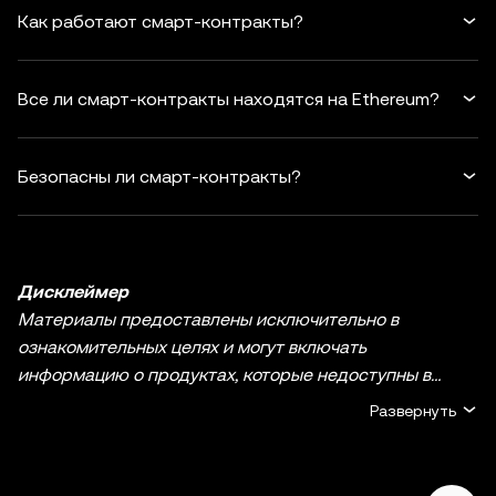
Как работают смарт-контракты?
Все ли смарт-контракты находятся на Ethereum?
Безопасны ли смарт-контракты?
Дисклеймер
Материалы предоставлены исключительно в
ознакомительных целях и могут включать
информацию о продуктах, которые недоступны в
вашем регионе. Они не являются инвестиционным
Развернуть
советом или рекомендацией, предложением или
приглашением к покупке, продаже или удержанию
криптовалюты / цифровых активов, советом в