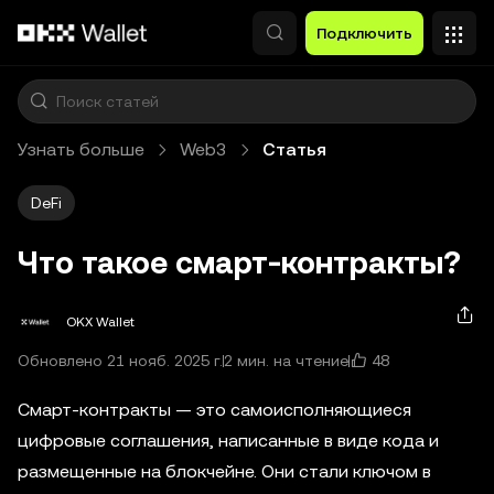
Перейти к основному контенту
Подключить
Узнать больше
Web3
Статья
DeFi
Что такое смарт-контракты?
OKX Wallet
48
Обновлено 21 нояб. 2025 г.
2 мин. на чтение
Смарт-контракты — это самоисполняющиеся
цифровые соглашения, написанные в виде кода и
размещенные на блокчейне. Они стали ключом в