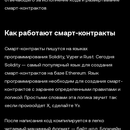
смарт-контрактов.
Как работают смарт-контракты
Смарт-контракты пишутся на языках
программирования Solidity, Vyper и Rust. Сегодня
Solidity — самый популярный язык для создания
смарт-контрактов на базе Ethereum. Язык
программирования необходим для создания смарт-
контрактов с заранее определенными правилами и
логикой. Простыми словами эта логика звучит так:
«если произойдет X, сделайте Y».
После написания код компилируется в легко
читаемый машинный формат — байт-код. Блокчейн