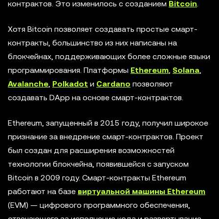
контрактов. Это изменилось с созданием
Bitcoin
.
Хотя Bitcoin позволяет создавать простые смарт-
контракты, большинство из них написаны на
блокчейнах, поддерживающих более сложные языки
программирования. Платформы
Ethereum
,
Solana
,
Avalanche
,
Polkadot
и
Cardano
позволяют
создавать DApp на основе смарт-контрактов.
Ethereum, запущенный в 2015 году, получил широкое
признание за внедрение смарт-контрактов. Проект
был создан для расширения возможностей
технологии блокчейна, появившейся с запуском
Bitcoin в 2009 году. Смарт-контракты Ethereum
работают на базе
виртуальной машины Ethereum
(EVM) — цифрового программного обеспечения,
отвечающего за исполнение кода и развертывание