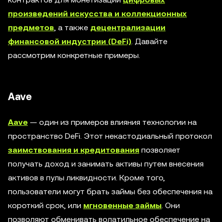
произведений искусства и коллекционных
предметов
, а также
децентрализации
финансовой индустрии (DeFi)
. Давайте
рассмотрим конкретные примеры.
Aave
Aave
— один из примеров влияния технологии на
пространство DeFi. Этот некастодиальный протокол
заимствования и кредитования
позволяет
получать доход и занимать активы путем внесения
активов в пулы ликвидности. Кроме того,
пользователи могут брать займы без обеспечения на
короткий срок, или
мгновенные займы
. Они
позволяют обменивать волатильное обеспечение на