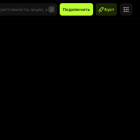
/
Подключить
Буст