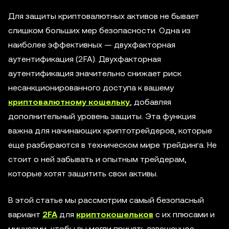
Для защиты криптовалютных активов не бывает
слишком больших мер безопасности. Одна из
наиболее эффективных — двухфакторная
аутентификация (2FA). Двухфакторная
аутентификация значительно снижает риск
несанкционированного доступа к вашему
криптовалютному кошельку
, добавляя
дополнительный уровень защиты. Эта функция
важна для начинающих криптотрейдеров, которые
еще разбираются в техническом мире трейдинга. Не
стоит о ней забывать и опытным трейдерам,
которые хотят защитить свои активы.
В этой статье мы рассмотрим самый безопасный
вариант
2FA
для
криптокошельков
с их плюсами и
минусами, чтобы вы могли принять взвешенное