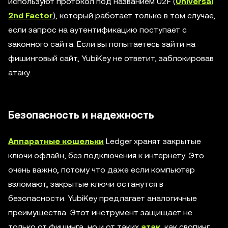
используют протокол под названием U2F (
Universal
2nd Factor
), который работает только в том случае,
если запрос на аутентификацию поступает с
законного сайта. Если вы попытаетесь зайти на
фишинговый сайт, YubiKey не ответит, заблокировав
атаку.
Безопасность и надежность
Аппаратные кошельки
Ledger хранят закрытые
ключи офлайн, без подключения к интернету. Это
очень важно, потому что даже если компьютер
взломают, закрытые ключи останутся в
безопасности. YubiKey предлагает аналогичные
преимущества. Этот инструмент защищает не
только от фишинга, но и от таких
атак
, как свопинг