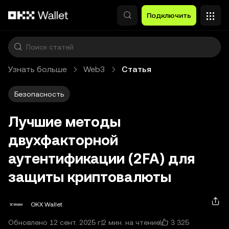
Перейти к основному контенту
Подключить
Узнать больше
Web3
Статья
Безопасность
Лучшие методы
двухфакторной
аутентификации (2FA) для
защиты криптовалюты
OKX Wallet
3 325
Обновлено 12 сент. 2025 г.
2 мин. на чтение