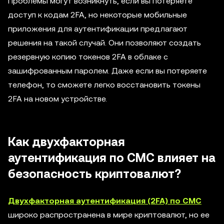
Проблемы могут возникнуть, если вы потеряете
доступ к кодам 2FA, но некоторые мобильные
приложения для аутентификации предлагают
решения на такой случай. Они позволяют создать
резервную копию токенов 2FA в облаке с
зашифрованным паролем. Даже если вы потеряете
телефон, то сможете легко восстановить токены
2FA на новом устройстве.
Как двухфакторная
аутентификация по СМС влияет на
безопасность криптовалют?
Двухфакторная аутентификация (2FA) по СМС
широко распространена в мире криптовалют, но ее