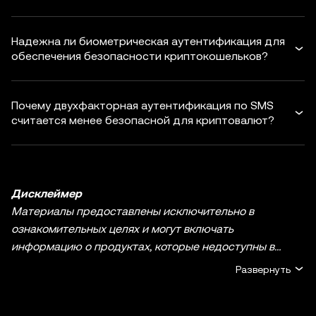
Надежна ли биометрическая аутентификация для
обеспечения безопасности криптокошельков?
Почему двухфакторная аутентификация по SMS
считается менее безопасной для криптовалют?
Дисклеймер
Материалы предоставлены исключительно в
ознакомительных целях и могут включать
информацию о продуктах, которые недоступны в
вашем регионе. Они не являются инвестиционным
Развернуть
советом или рекомендацией, предложением или
приглашением к покупке, продаже или удержанию