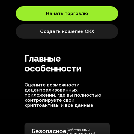
Начать торговлю
Создать кошелек OKX
Главные
особенности
Оцените возможности
децентрализованных
приложений, где вы полностью
контролируете свои
криптоактивы и все данные
Безопасное
Собственный
криптовалютный