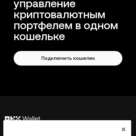
управление
криптовалютным
портфелем в одном
кошельке
Подключить кошелек
©2017 - 2026 WEB3.OKX.COM