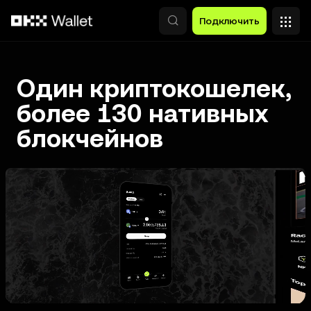
Перейти к основному контенту
Подключить
Один криптокошелек,
более 130 нативных
блокчейнов