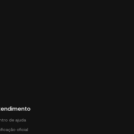
tendimento
ntro de ajuda
ificação oficial