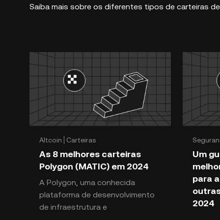
Saiba mais sobre os diferentes tipos de carteiras de
Altcoin
Carteiras
Seguran
As 8 melhores carteiras
Um gui
Polygon (MATIC) em 2024
melhor
para a
A Polygon, uma conhecida
outras
plataforma de desenvolvimento
2024
de infraestrutura e
dimensionamento da Ethereum,
Embarc