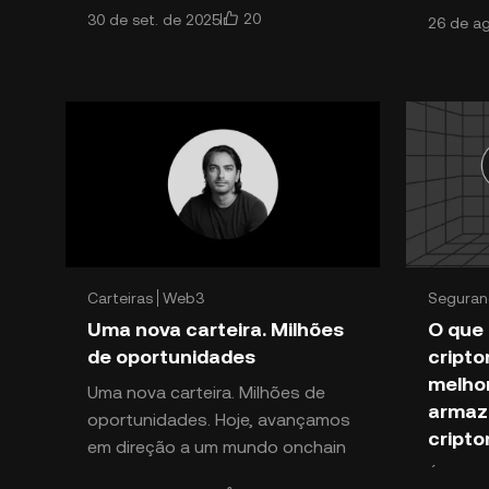
20
30 de set. de 2025
26 de a
ganhou popularidade
cripto
significativa na comunidad
zarpar
possibi
cada os
Carteiras
Web3
Seguran
Uma nova carteira. Milhões
O que 
de oportunidades
cripto
melho
Uma nova carteira. Milhões de
armaz
oportunidades. Hoje, avançamos
cript
em direção a um mundo onchain
e apresentamos a OKX Wallet
É difíc