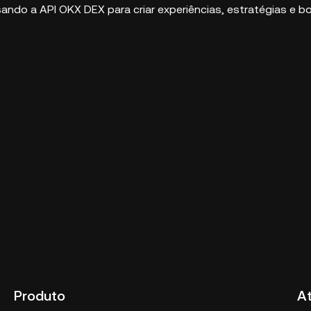
usando a API OKX DEX para criar experiências, estratégias e
Produto
A