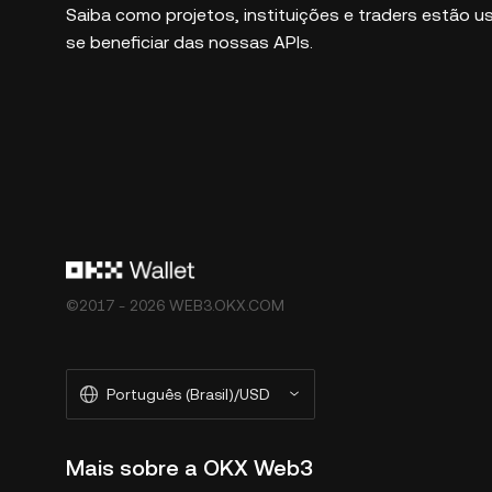
Saiba como projetos, instituições e traders estão 
se beneficiar das nossas APIs.
©2017 - 2026 WEB3.OKX.COM
Português (Brasil)/USD
Mais sobre a OKX Web3