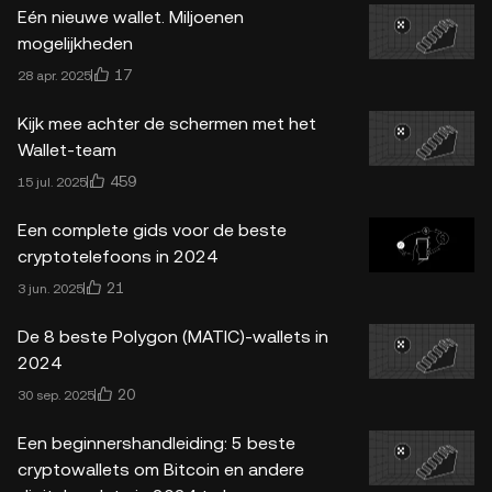
Eén nieuwe wallet. Miljoenen
mogelijkheden
17
28 apr. 2025
Kijk mee achter de schermen met het
Wallet-team
459
15 jul. 2025
Een complete gids voor de beste
cryptotelefoons in 2024
21
3 jun. 2025
De 8 beste Polygon (MATIC)-wallets in
2024
20
30 sep. 2025
Een beginnershandleiding: 5 beste
cryptowallets om Bitcoin en andere