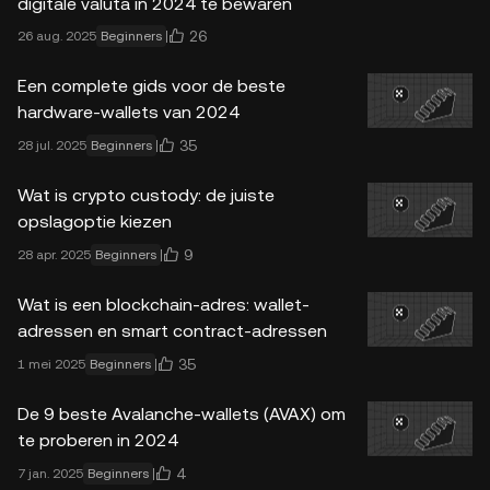
digitale valuta in 2024 te bewaren
26
26 aug. 2025
Beginners
Een complete gids voor de beste
hardware-wallets van 2024
35
28 jul. 2025
Beginners
Wat is crypto custody: de juiste
opslagoptie kiezen
9
28 apr. 2025
Beginners
Wat is een blockchain-adres: wallet-
adressen en smart contract-adressen
35
1 mei 2025
Beginners
De 9 beste Avalanche-wallets (AVAX) om
te proberen in 2024
4
7 jan. 2025
Beginners