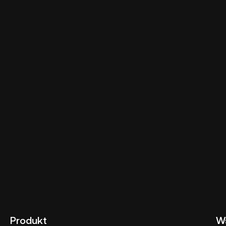
Produkt
W