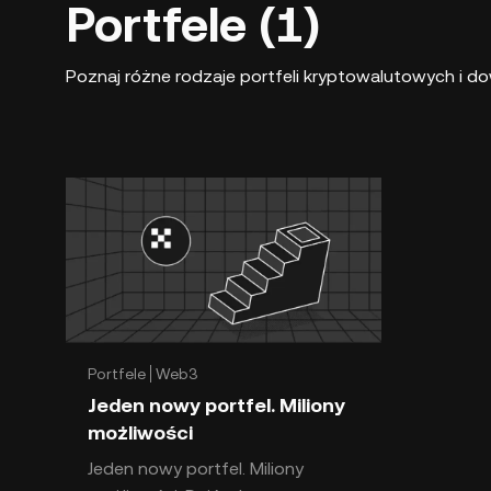
Portfele (1)
Poznaj różne rodzaje portfeli kryptowalutowych i dow
Portfele
Web3
Jeden nowy portfel. Miliony
możliwości
Jeden nowy portfel. Miliony