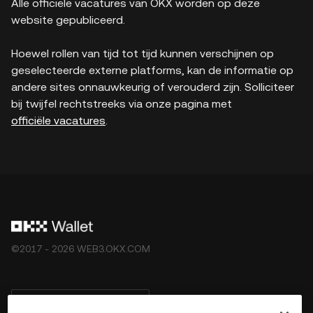
Alle officiële vacatures van OKX worden op deze
website gepubliceerd.
Hoewel rollen van tijd tot tijd kunnen verschijnen op
geselecteerde externe platforms, kan de informatie op
andere sites onnauwkeurig of verouderd zijn. Solliciteer
bij twijfel rechtstreeks via onze pagina met
officiële vacatures
.
©2017 - 2026 WEB3.OKX.COM
Nederlands/USD