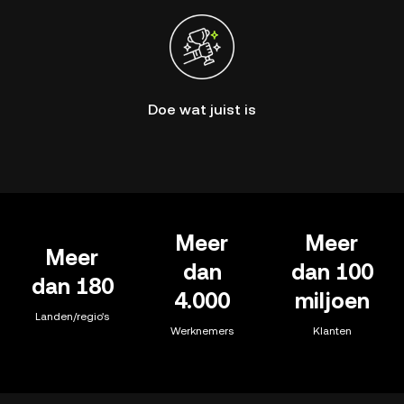
Doe wat juist is
Meer
Meer
Meer
dan
dan 100
dan 180
4.000
miljoen
Landen/regio's
Werknemers
Klanten