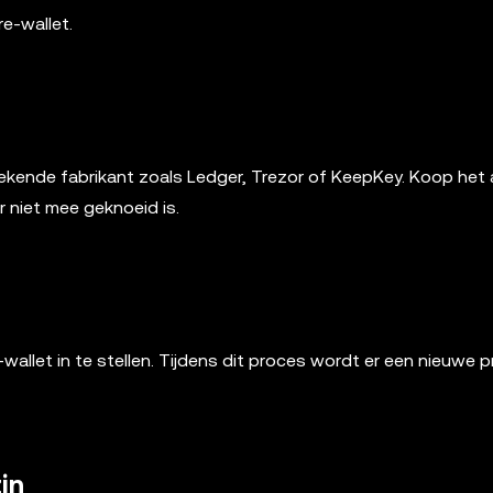
re-wallet.
kende fabrikant zoals Ledger, Trezor of KeepKey. Koop het
r niet mee geknoeid is.
allet in te stellen. Tijdens dit proces wordt er een nieuwe p
in