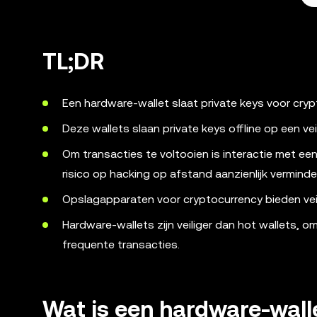
TL;DR
Een hardware-wallet slaat private keys voor cryp
Deze wallets slaan private keys offline op een v
Om transacties te voltooien is interactie met ee
risico op hacking op afstand aanzienlijk verminde
Opslagapparaten voor cryptocurrency bieden vei
Hardware-wallets zijn veiliger dan hot wallets, 
frequente transacties.
Wat is een hardware-wall