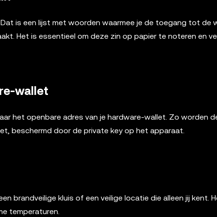
 Dat is een lijst met woorden waarmee je de toegang tot de w
akt. Het is essentieel om deze zin op papier te noteren en vei
re-wallet
 naar het openbare adres van je hardware-wallet. Zo worden d
let, beschermd door de private key op het apparaat.
n brandveilige kluis of een veilige locatie die alleen jij kent.
eme temperaturen.