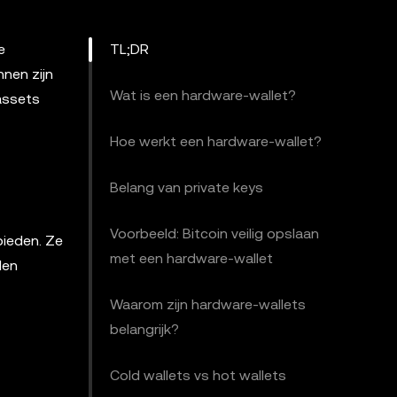
e
TL;DR
nnen zijn
Wat is een hardware-wallet?
 assets
Hoe werkt een hardware-wallet?
Belang van private keys
Voorbeeld: Bitcoin veilig opslaan
bieden. Ze
met een hardware-wallet
len
Waarom zijn hardware-wallets
belangrijk?
Cold wallets vs hot wallets