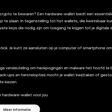
e crypto te bewaren? Een hardware-wallet biedt een essentiël
p te slaan. In tegenstelling tot hot wallets, die kwetsbaar ku
ate keys die nodig zijn om toegang te krijgen tot je digitale
stick. Je kunt ze aansluiten op je computer of smartphone om
htige versleuteling om hackpogingen en malware het hoofd te 
ack-ups en herstelopties mocht je wallet kwijtraken of gesto
te kiezen.
 hardware-wallet voor jou.
Meer informatie