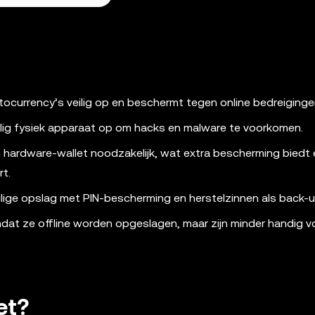
tocurrency’s veilig op en beschermt tegen online bedreiginge
eilig fysiek apparaat op om hacks en malware te voorkomen.
n hardware-wallet noodzakelijk, wat extra bescherming biedt 
rt.
lige opslag met PIN-bescherming en herstelzinnen als back-u
omdat ze offline worden opgeslagen, maar zijn minder handig v
et?