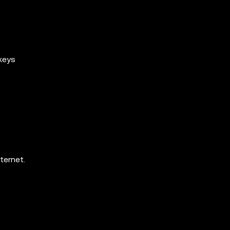
keys
ternet.