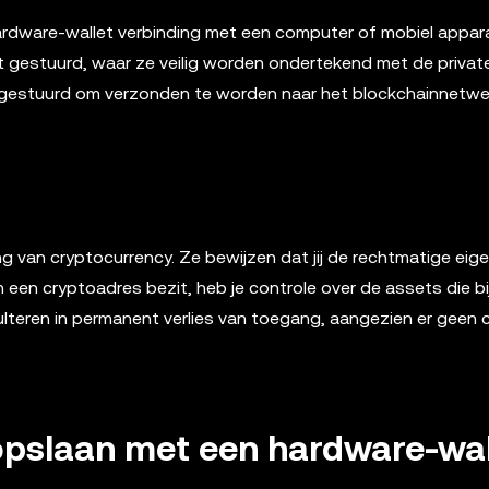
hardware-wallet verbinding met een computer of mobiel appar
gestuurd, waar ze veilig worden ondertekend met de private
gestuurd om verzonden te worden naar het blockchainnetwe
g van cryptocurrency. Ze bewijzen dat jij de rechtmatige eig
n een cryptoadres bezit, heb je controle over de assets die bi
sulteren in permanent verlies van toegang, aangezien er geen 
 opslaan met een hardware-wal