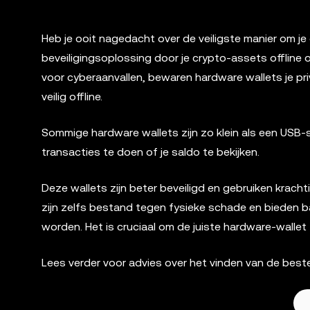
Heb je ooit nagedacht over de veiligste manier om j
beveiligingsoplossing door je crypto-assets offline o
voor cyberaanvallen, bewaren hardware wallets je priv
veilig offline.
Sommige hardware wallets zijn zo klein als een USB-
transacties te doen of je saldo te bekijken.
Deze wallets zijn beter beveiligd en gebruiken krac
zijn zelfs bestand tegen fysieke schade en bieden b
worden. Het is cruciaal om de juiste hardware-wallet 
Lees verder voor advies over het vinden van de beste