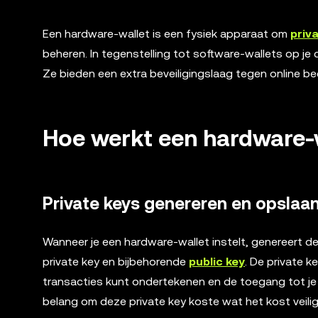
Een hardware-wallet is een fysiek apparaat om
priv
beheren. In tegenstelling tot software-wallets op j
Ze bieden een extra beveiligingslaag tegen online be
Hoe werkt een hardware-
Private keys genereren en opslaa
Wanneer je een hardware-wallet instelt, genereert de
private key en bijbehorende
public key
. De private 
transacties kunt ondertekenen en de toegang tot je 
belang om deze private key koste wat het kost veili