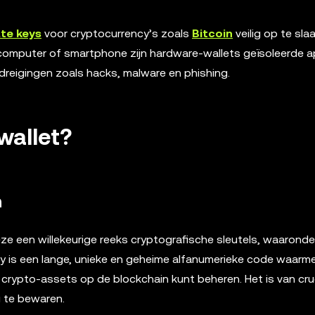
ate keys
voor cryptocurrency’s zoals
Bitcoin
veilig op te sla
e computer of smartphone zijn hardware-wallets geïsoleerde 
dreigingen zoals hacks, malware en phishing.
wallet?
n
ze een willekeurige reeks cryptografische sleutels, waaronde
key is een lange, unieke en geheime alfanumerieke code waarme
crypto-assets op de blockchain kunt beheren. Het is van cru
g te bewaren.