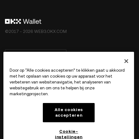
©2017 - 2026 WEB3.OKX.COM
Nederlands/USD
Door op “Alle cookies accepteren” te klikken gaat u akkoord
met het opslaan van cookies op uw apparaat voor het
verbeteren van websitenavigatie, het analyseren van
Meer over OKX Web3
websitegebruik en om ons te helpen bij onze
marketingprojecten.
Product
Alle cookies
accepteren
Ondersteuning
Cookie-
instellingen