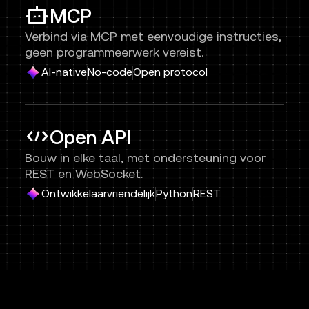
MCP
Verbind via MCP met eenvoudige instructies,
geen programmeerwerk vereist.
AI-native
No-code
Open protocol
Open API
Bouw in elke taal, met ondersteuning voor
REST en WebSocket.
Ontwikkelaarvriendelijk
Python
REST