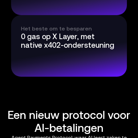
Het beste om te besparen
0 gas op X Layer, met
native x402-ondersteuning
Een nieuw protocol voor
AI-betalingen
Agent Payments Protocol: waar AI leert zaken te