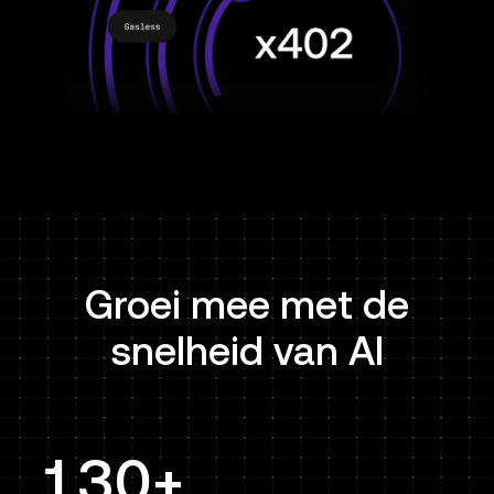
Groei mee met de
snelheid van AI
130+