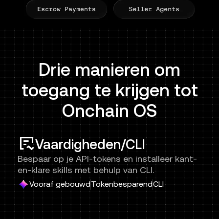
Drie manieren om
toegang te krijgen tot
Onchain OS
Vaardigheden/CLI
Bespaar op je API-tokens en installeer kant-
en-klare skills met behulp van CLI.
Vooraf gebouwd
Tokenbesparend
CLI