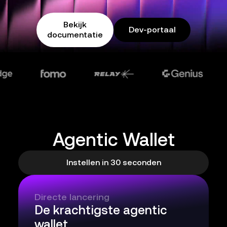
Bekijk
Dev-portaal
documentatie
Agentic Wallet
Instellen in 30 seconden
Directe lancering
De krachtigste agentic
wallet