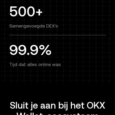
500+
Samengevoegde DEX's
99.9%
Tijd dat alles online was
Sluit je aan bij het OKX