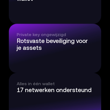
Private key ongewijzigd
Rotsvaste beveiliging voor
je assets
Alles in één wallet
17 netwerken ondersteund