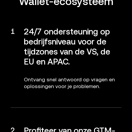
Wallet-ecosysteem
24/7 ondersteuning op
1
bedrijfsniveau voor de
tijdzones van de VS, de
EU en APAC.
Ontvang snel antwoord op vragen en
oplossingen voor je problemen.
Profiteer van onze GTM-
2