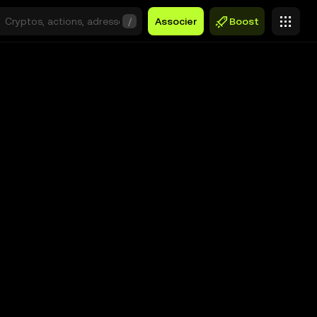
/
Associer
Boost