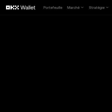
Aller au contenu principal
Portefeuille
Marché
Stratégie