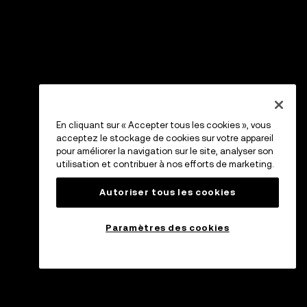
En cliquant sur « Accepter tous les cookies », vous
acceptez le stockage de cookies sur votre appareil
pour améliorer la navigation sur le site, analyser son
utilisation et contribuer à nos efforts de marketing.
Autoriser tous les cookies
Paramètres des cookies