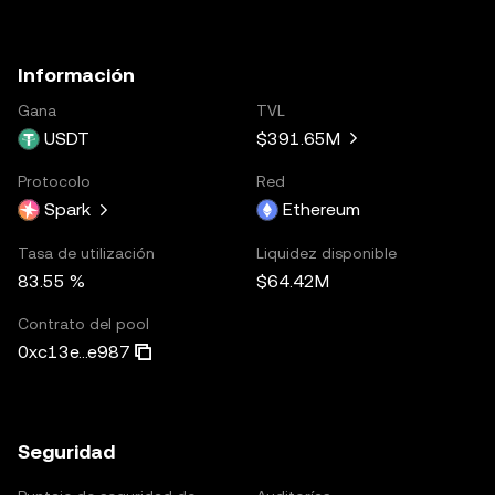
Información
Gana
TVL
USDT
$391.65M
Protocolo
Red
Spark
Ethereum
Tasa de utilización
Liquidez disponible
83.55 %
$64.42M
Contrato del pool
0xc13e...e987
Seguridad