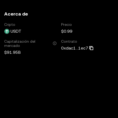
Acerca de
Cripto
Precio
USDT
$0.99
Capitalización del
Contrato
mercado
0xdac1...1ec7
$91.95B