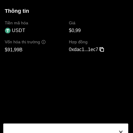
Thông tin
Tiền mã hóa
Giá
USDT
$0,99
Hợp đồng
Vốn hóa thị trường
0xdac1...1ec7
$91,99B