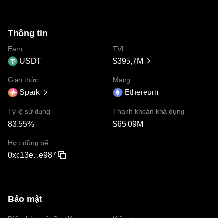
Thông tin
Earn
TVL
USDT
$395,7M
Giao thức
Mạng
Spark
Ethereum
Tỷ lệ sử dụng
Thanh khoản khả dụng
83,55%
$65,09M
Hợp đồng bể
0xc13e...e987
Bảo mật